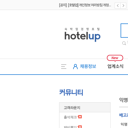
[공지] [호텔업] 개인정보 처리방침 개정본2 (19.09.02)
[공지] [호텔업] 개인정보 처리방침 개정본1 (19.09.02)
[공지] [호텔업] 유료서비스 이용약관 개정본2 (19.09.02)
호텔업
채용정보
업계소식
커뮤니티
익명
고객라운지
배고
출석체크
익명
제비뽑기