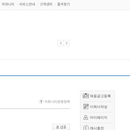
커뮤니티
서비스안내
고객센터
즐겨찾기
채용공고등록
커뮤니티운영정책
이력서작성
마이페이지
캐시충전