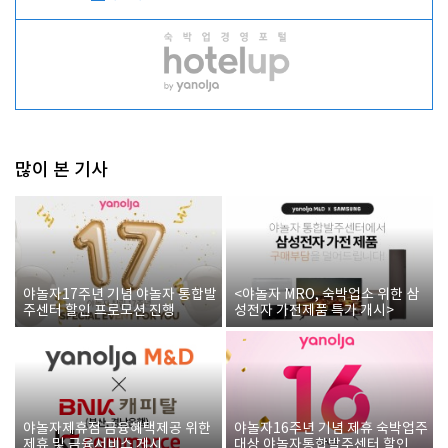
많이 본 기사
야놀자17주년 기념 야놀자 통합발
<야놀자 MRO, 숙박업소 위한 삼
주센터 할인 프로모션 진행
성전자 가전제품 특가 개시>
야놀자제휴점 금융혜택제공 위한
야놀자16주년 기념 제휴 숙박업주
제휴 및 금융서비스 게시
대상 야놀자통합발주센터 할인쿠