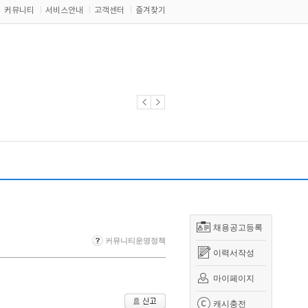
커뮤니티
서비스안내
고객센터
즐겨찾기
채용공고등록
커뮤니티운영정책
이력서작성
마이페이지
캐시충전