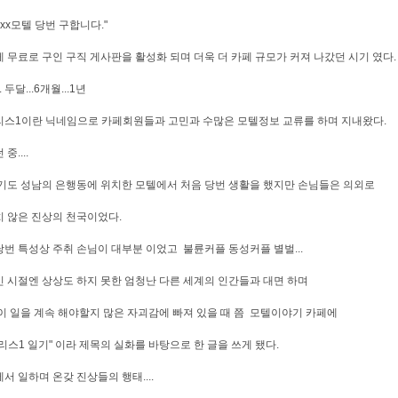
 xx모텔 당번 구합니다."
 무료로 구인 구직 게사판을 활성화 되며 더욱 더 카페 규모가 커져 나갔던 시기 였다.
. 두달...6개월...1년
스1이란 닉네임으로 카페회원들과 고민과 수많은 모텔정보 교류를 하며 지내왔다.
중....
기도 성남의 은행동에 위치한 모텔에서 처음 당번 생활을 했지만 손님들은 의외로
 않은 진상의 천국이었다.
번 특성상 주취 손님이 대부분 이었고 불륜커플 동성커플 별벌...
 시절엔 상상도 하지 못한 엄청난 다른 세계의 인간들과 대면 하며
이 일을 계속 해야할지 많은 자괴감에 빠져 있을 때 쯤 모텔이야기 카페에
리스1 일기" 이라 제목의 실화를 바탕으로 한 글을 쓰게 됐다.
서 일하며 온갖 진상들의 행태....