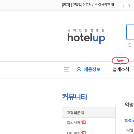
[공지] [호텔업] 개인정보 처리방침 개정본2 (19.09.02)
[공지] [호텔업] 개인정보 처리방침 개정본1 (19.09.02)
호텔업
채용정보
업계소식
커뮤니티
익명
고객라운지
아이
출석체크
익명
제비뽑기