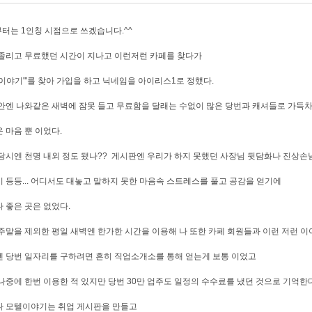
부터는 1인칭 시점으로 쓰겠습니다.^^
졸리고 무료했던 시간이 지나고 이런저런 카페를 찾다가
이야기"'를 찾아 가입을 하고 닉네임을 아이리스1로 정했다.
안엔 나와같은 새벽에 잠못 들고 무료함을 달래는 수없이 많은 당번과 캐셔들로 가득
 마음 뿐 이었다.
당시엔 천명 내외 정도 됐나?? 게시판엔 우리가 하지 못했던 사장님 뒷담화나 진상손
 등등... 어디서도 대놓고 말하지 못한 마음속 스트레스를 풀고 공감을 얻기에
 좋은 곳은 없었다.
주말을 제외한 평일 새벽엔 한가한 시간을 이용해 나 또한 카페 회원들과 이런 저런 이
 당번 일자리를 구하려면 흔히 직업소개소를 통해 얻는게 보통 이었고
나중에 한번 이용한 적 있지만 당번 30만 업주도 일정의 수수료를 냈던 것으로 기억한
나 모텔이야기는 취업 게시판을 만들고