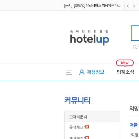
[공지] [호텔업] 개인정보 처리방침 개정본2 (19.09.02)
[공지] [호텔업] 개인정보 처리방침 개정본1 (19.09.02)
호텔업
채용정보
업계소식
커뮤니티
익명
고객라운지
더블 
출석체크
익명
제비뽑기