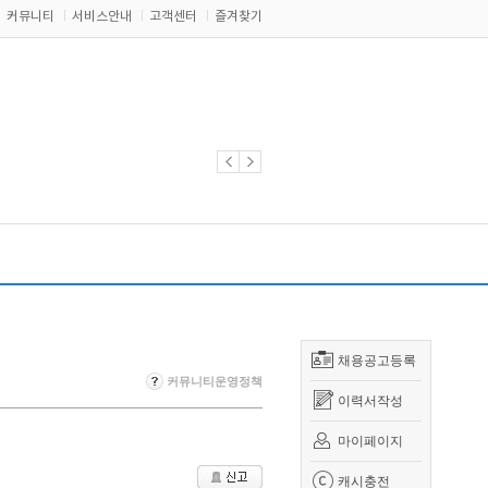
커뮤니티
서비스안내
고객센터
즐겨찾기
채용공고등록
커뮤니티운영정책
이력서작성
마이페이지
캐시충전