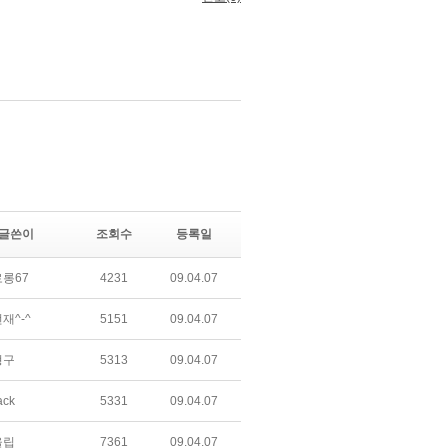
글쓴이
조회수
등록일
롱67
4231
09.04.07
재^-^
5151
09.04.07
형구
5313
09.04.07
ack
5331
09.04.07
울립
7361
09.04.07