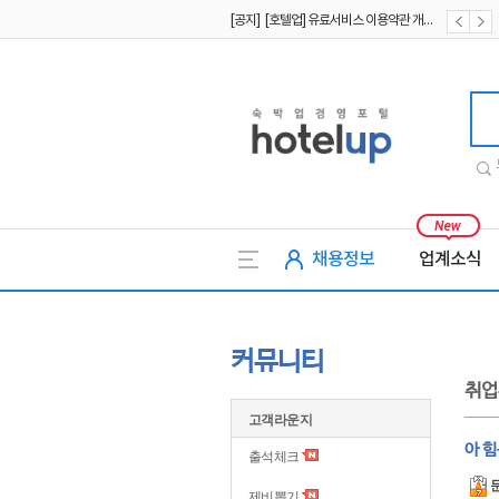
[공지] [호텔업] 개인정보 처리방침 개정본2 (19.09.02)
[공지] [호텔업] 개인정보 처리방침 개정본1 (19.09.02)
호텔업
채용정보
업계소식
커뮤니티
취업
고객라운지
아 
출석체크
제비뽑기