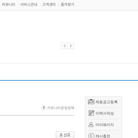
커뮤니티
서비스안내
고객센터
즐겨찾기
채용공고등록
커뮤니티운영정책
이력서작성
마이페이지
캐시충전