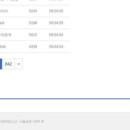
빛이리
5244
09.04.05
ack
5188
09.04.05
론의천국
5412
09.04.04
hdn
4339
09.04.03
842
>
통신판매업신고: 서울금천-1204 호