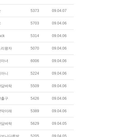
순
5373
09.04.07
르
5703
09.04.06
ack
5314
09.04.06
노리왕자
5070
09.04.06
덕마녀
6006
09.04.06
니아니
5224
09.04.06
간담벼락
5509
09.04.06
상출구
5426
09.04.06
냥막이래
5389
09.04.06
간담벼락
5629
09.04.05
따보니다른방
5205
09.04.05