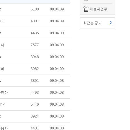
체불사업주
k
5100
09.04.09
E
4301
09.04.09
0
최근본 공고
k
4435
09.04.09
아니
7577
09.04.09
k
3948
09.04.09
이리
3982
09.04.09
k
3891
09.04.08
자민아
4493
09.04.08
^-^
5446
09.04.08
k
3924
09.04.08
리왕자
4431
09.04.08