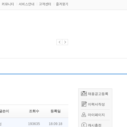
커뮤니티
서비스안내
고객센터
즐겨찾기
채용공고등록
이력서작성
글쓴이
조회수
등록일
마이페이지
업
193635
18.09.18
캐시충전