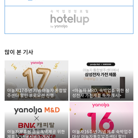
많이 본 기사
야놀자17주년 기념 야놀자 통합발
<야놀자 MRO, 숙박업소 위한 삼
주센터 할인 프로모션 진행
성전자 가전제품 특가 개시>
야놀자제휴점 금융혜택제공 위한
야놀자16주년 기념 제휴 숙박업주
제휴 및 금융서비스 게시
대상 야놀자통합발주센터 할인쿠