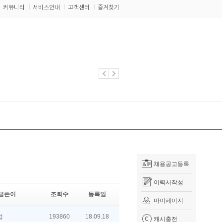
커뮤니티
서비스안내
고객센터
즐겨찾기
채용공고등록
이력서작성
글쓴이
조회수
등록일
마이페이지
업
193860
18.09.18
캐시충전