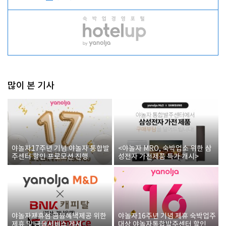
많이 본 기사
야놀자17주년 기념 야놀자 통합발
<야놀자 MRO, 숙박업소 위한 삼
주센터 할인 프로모션 진행
성전자 가전제품 특가 개시>
야놀자제휴점 금융혜택제공 위한
야놀자16주년 기념 제휴 숙박업주
제휴 및 금융서비스 게시
대상 야놀자통합발주센터 할인쿠