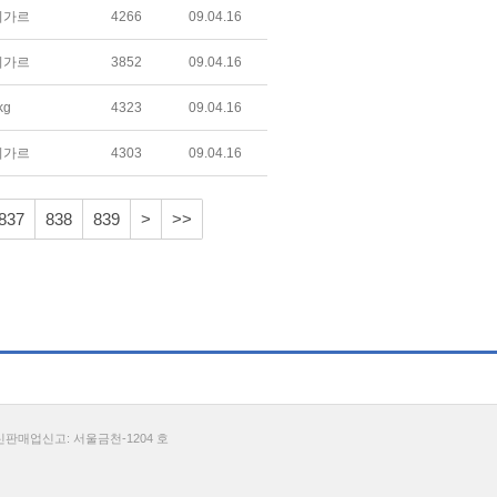
미가르
4266
09.04.16
미가르
3852
09.04.16
kg
4323
09.04.16
미가르
4303
09.04.16
837
838
839
>
>>
통신판매업신고: 서울금천-1204 호