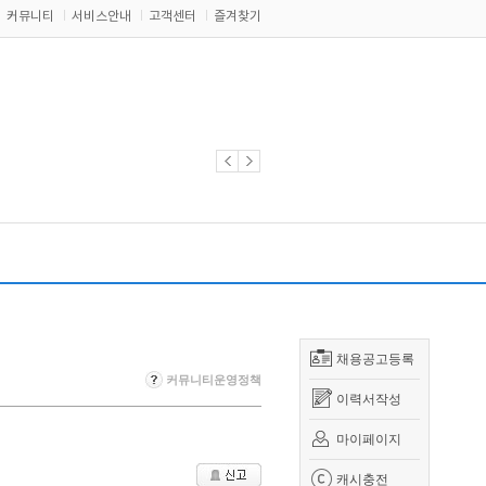
커뮤니티
서비스안내
고객센터
즐겨찾기
채용공고등록
커뮤니티운영정책
이력서작성
마이페이지
캐시충전