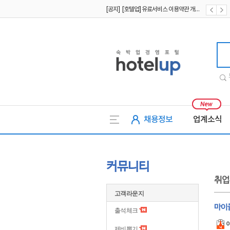
[공지] [호텔업] 개인정보 처리방침 개정본2 (19.09.02)
[공지] [호텔업] 개인정보 처리방침 개정본1 (19.09.02)
호텔업
채용정보
업계소식
커뮤니티
취업
고객라운지
마이
출석체크
제비뽑기