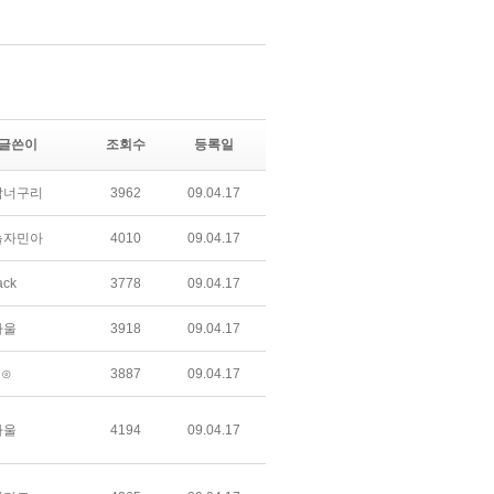
글쓴이
조회수
등록일
갑너구리
3962
09.04.17
놀자민아
4010
09.04.17
ack
3778
09.04.17
하울
3918
09.04.17
⊙
3887
09.04.17
하울
4194
09.04.17