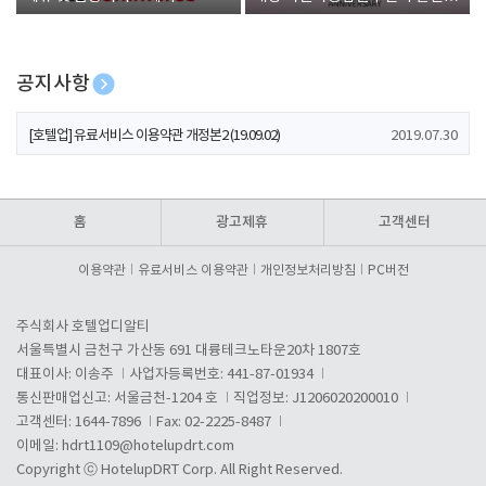
폰 증정
공지사항
[호텔업] 개인정보 처리방침 개정본1 (19.09.02)
2019.07.30
[호텔업] 유료서비스 이용약관 개정본2 (19.09.02)
2019.07.30
[호텔업] 개인정보 처리방침 개정본2 (19.09.02)
2019.07.30
홈
광고제휴
고객센터
이용약관
유료서비스 이용약관
개인정보처리방침
PC버전
주식회사 호텔업디알티
서울특별시 금천구 가산동 691 대륭테크노타운20차 1807호
대표이사: 이송주
사업자등록번호: 441-87-01934
통신판매업신고: 서울금천-1204 호
직업정보: J1206020200010
고객센터: 1644-7896
Fax: 02-2225-8487
이메일:
hdrt1109@hotelupdrt.com
Copyright ⓒ HotelupDRT Corp. All Right Reserved.