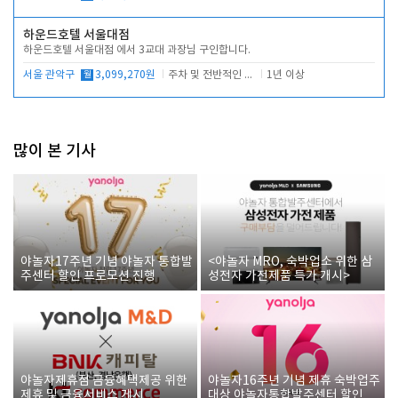
하운드호텔 서울대점
하운드호텔 서울대점 에서 3교대 과장님 구인합니다.
서울 관악구
월
3,099,270원
주차 및 전반적인 당번업무
1년 이상
많이 본 기사
야놀자17주년 기념 야놀자 통합발
<야놀자 MRO, 숙박업소 위한 삼
주센터 할인 프로모션 진행
성전자 가전제품 특가 개시>
야놀자제휴점 금융혜택제공 위한
야놀자16주년 기념 제휴 숙박업주
제휴 및 금융서비스 게시
대상 야놀자통합발주센터 할인쿠