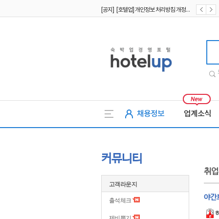
[공지] [호텔업] 개인정보 처리방침 개정본2 (19.09.02)
[공지] [호텔업] 개인정보 처리방침 개정본1 (19.09.02)
호텔업
채용정보
업계소식
커뮤니티
취업
고객라운지
야간
출석체크
제비뽑기