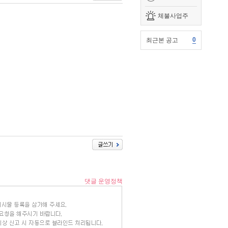
체불사업주
0
최근본 공고