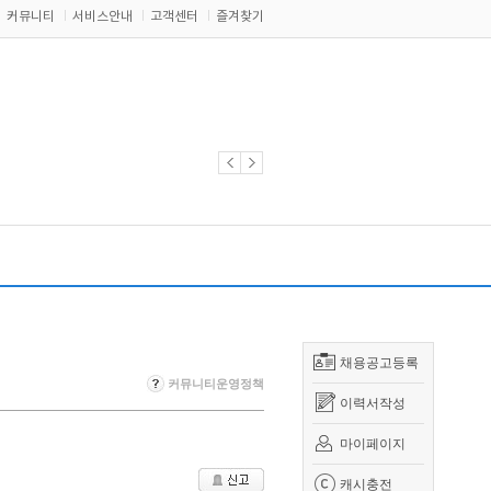
커뮤니티
서비스안내
고객센터
즐겨찾기
채용공고등록
커뮤니티운영정책
이력서작성
마이페이지
캐시충전