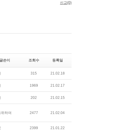
글쓴이
조회수
등록일
어
315
21.02.18
어
1969
21.02.17
어
202
21.02.15
을위하여
2477
21.02.04
빛
2399
21.01.22