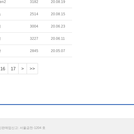
en2
3182
20.08.19
늠
2514
20.08.15
시
3004
20.06.23
링
3227
20.06.11
산
2845
20.05.07
16
17
>
>>
통신판매업신고: 서울금천-1204 호