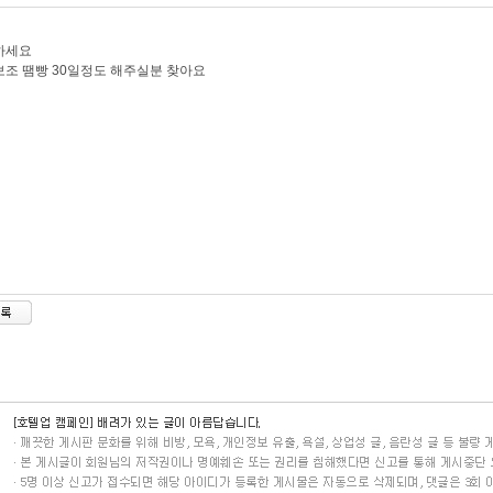
하세요
조 땜빵 30일정도 해주실분 찾아요