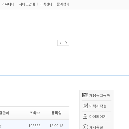
커뮤니티
서비스안내
고객센터
즐겨찾기
채용공고등록
이력서작성
글쓴이
조회수
등록일
마이페이지
업
193538
18.09.18
캐시충전