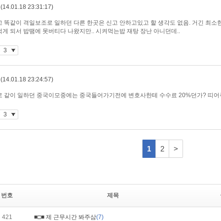
번호
제목
421
■□■ 제 근무시간 봐주삼
(7)