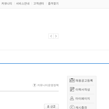
커뮤니티
서비스안내
고객센터
즐겨찾기
채용공고등록
커뮤니티운영정책
이력서작성
마이페이지
캐시충전