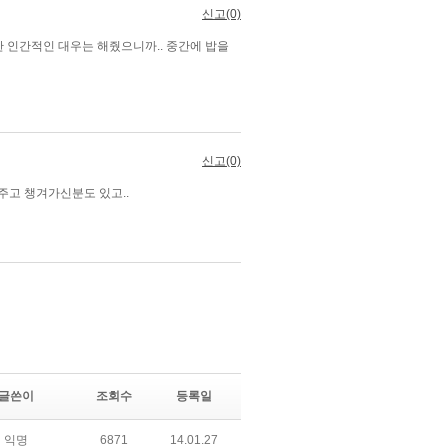
글쓴이
조회수
등록일
익명
6871
14.01.27