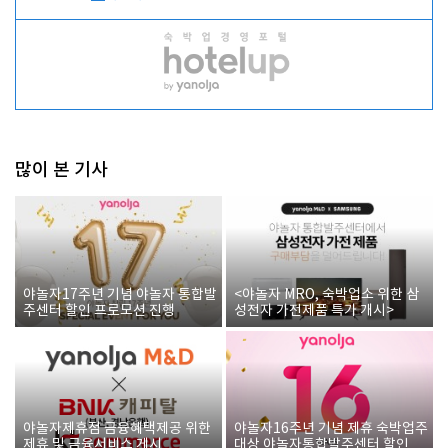
많이 본 기사
야놀자17주년 기념 야놀자 통합발
<야놀자 MRO, 숙박업소 위한 삼
주센터 할인 프로모션 진행
성전자 가전제품 특가 개시>
야놀자제휴점 금융혜택제공 위한
야놀자16주년 기념 제휴 숙박업주
제휴 및 금융서비스 게시
대상 야놀자통합발주센터 할인쿠