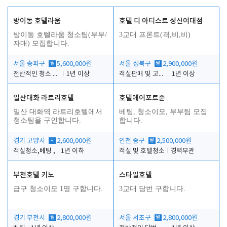
방이동 호텔라움
호텔 디 아티스트 성신여대점
방이동 호텔라움 청소팀(부부/
3교대 프론트(격,비,비)
자매) 모집합니다.
서울 송파구
월
5,600,000원
서울 성북구
월
2,900,000원
전반적인 청소 업무(객실청소.객실정리)
1년 이상
객실판매 및 고객응대
1년 이상
일산대화 라트리호텔
호텔에어포트준
일산 대화역 라트리호텔에서
베팅, 청소이모, 부부팀 모집
청소팀을 구인합니다.
합니다.
경기 고양시
시
2,600,000원
인천 중구
월
2,500,000원
객실청소,베팅 ,
1년 이하
객실 및 호텔청소
경력무관
부천호텔 키노
스타일호텔
급구 청소이모 1명 구합니다.
3교대 당번 구합니다.
경기 부천시
월
2,800,000원
서울 서초구
월
2,800,000원