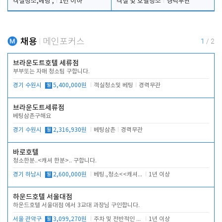
객실청소,베팅 ,
1년 이하
객실 및 호텔청소
경력무관
채용
메인포커스
1
/
2
브라운도트호텔 세류점
부부또는 자매 청소팀 구합니다.
경기 수원시
월
5,400,000원
객실청소및 베팅
경력무관
브라운도트세류점
베팅삼촌구해요
경기 수원시
월
2,316,930원
베팅삼촌
경력무관
바로호텔
청소한분..<캐셔 한분>.. 구합니다.
경기 하남시
월
2,600,000원
베팅.,청소<<캐셔 모셔봅니다.
1년 이상
하운드호텔 서울대점
하운드호텔 서울대점 에서 3교대 과장님 구인합니다.
서울 관악구
월
3,099,270원
주차 및 전반적인 당번업무
1년 이상