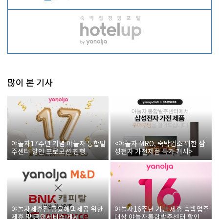
많이 본 기사
야놀자17주년 기념 야놀자 통합발
<야놀자 MRO, 숙박업소 위한 삼
주센터 할인 프로모션 진행
성전자 가전제품 특가 개시>
야놀자제휴점 금융혜택제공 위한
야놀자16주년 기념 제휴 숙박업주
제휴 및 금융서비스 게시
대상 야놀자통합발주센터 할인쿠