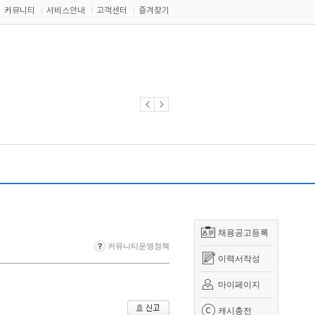
커뮤니티
서비스안내
고객센터
즐겨찾기
채용공고등록
커뮤니티운영정책
이력서작성
마이페이지
캐시충전