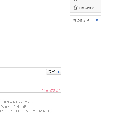
체불사업주
0
최근본 공고