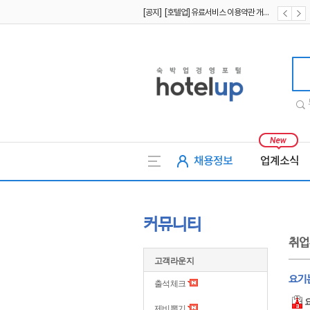
[공지] [호텔업] 개인정보 처리방침 개정본2 (19.09.02)
[공지] [호텔업] 개인정보 처리방침 개정본1 (19.09.02)
호텔업
채용정보
업계소식
커뮤니티
취업
고객라운지
요기
출석체크
제비뽑기