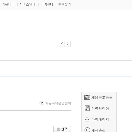
커뮤니티
서비스안내
고객센터
즐겨찾기
채용공고등록
커뮤니티운영정책
이력서작성
마이페이지
캐시충전