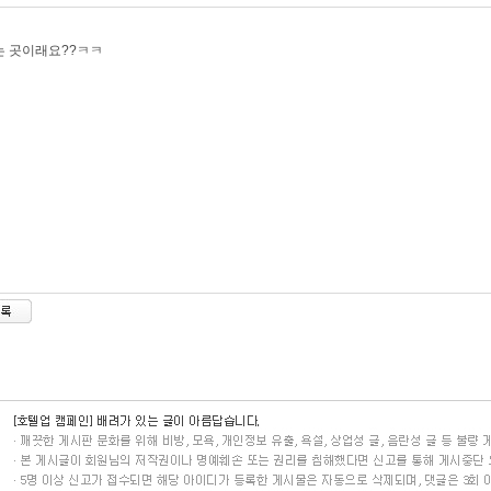
는 곳이래요??ㅋㅋ