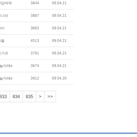
간담벼락
3844
09.04.21
미나라
3887
09.04.21
라비
3662
09.04.21
하울
4513
09.04.21
미가르
3791
09.04.21
늘아래e
3674
09.04.21
늘아래e
3912
09.04.20
833
834
835
>
>>