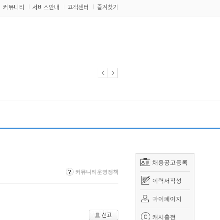
커뮤니티
서비스안내
고객센터
즐겨찾기
채용공고등록
커뮤니티운영정책
이력서작성
마이페이지
캐시충전