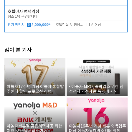
호텔야자 평택역점
청소 1팀 구인합니다
경기 평택시
월
5,000,000원
호텔객실 및 공용시설 청소 관리
1년 이상
많이 본 기사
야놀자17주년 기념 야놀자 통합발
<야놀자 MRO, 숙박업소 위한 삼
주센터 할인 프로모션 진행
성전자 가전제품 특가 개시>
야놀자제휴점 금융혜택제공 위한
야놀자16주년 기념 제휴 숙박업주
제휴 및 금융서비스 게시
대상 야놀자통합발주센터 할인쿠