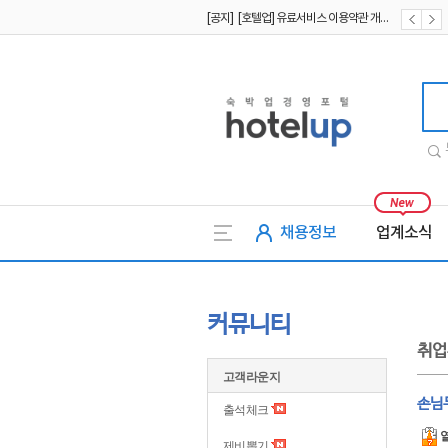
[공지] [호텔업] 개인정보 처리방침 개정본2 (19.09.02)
[공지] [호텔업] 개인정보 처리방침 개정본1 (19.09.02)
호텔업
채용정보
업계소식
커뮤니티
취업
고객라운지
손님두
출석체크
제비뽑기