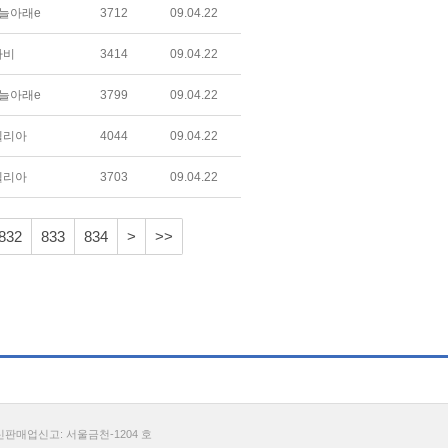
늘아래e
3712
09.04.22
라비
3414
09.04.22
늘아래e
3799
09.04.22
텔리아
4044
09.04.22
텔리아
3703
09.04.22
832
833
834
>
>>
통신판매업신고: 서울금천-1204 호