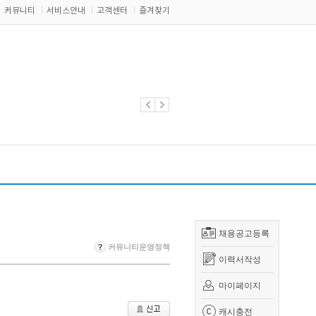
커뮤니티
서비스안내
고객센터
즐겨찾기
채용공고등록
커뮤니티운영정책
이력서작성
마이페이지
캐시충전