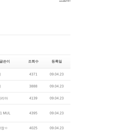
글쓴이
조회수
등록일
매
4371
09.04.23
매
3888
09.04.23
텔리아
4139
09.04.23
1 MUL
4395
09.04.23
간장ㅇ
4025
09.04.23