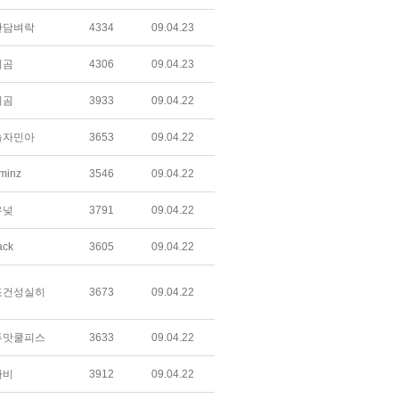
간담벼락
4334
09.04.23
미곰
4306
09.04.23
미곰
3933
09.04.22
놀자민아
3653
09.04.22
minz
3546
09.04.22
우넞
3791
09.04.22
ack
3605
09.04.22
조건성실히
3673
09.04.22
두맛쿨피스
3633
09.04.22
라비
3912
09.04.22