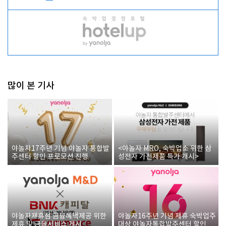
많이 본 기사
야놀자17주년 기념 야놀자 통합발
<야놀자 MRO, 숙박업소 위한 삼
주센터 할인 프로모션 진행
성전자 가전제품 특가 개시>
야놀자제휴점 금융혜택제공 위한
야놀자16주년 기념 제휴 숙박업주
제휴 및 금융서비스 게시
대상 야놀자통합발주센터 할인쿠