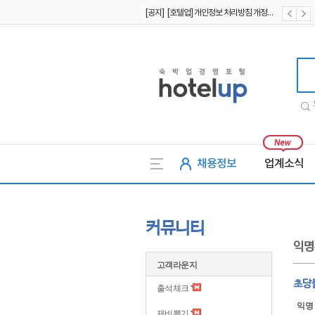
[공지] [호텔업] 개인정보 처리방침 개정본2 (19.09.02)
[공지] [호텔업] 개인정보 처리방침 개정본1 (19.09.02)
호텔업
채용정보
업계소식
커뮤니티
익명
고객라운지
초당
출석체크
익명
제비뽑기