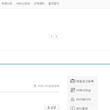
커뮤니티
서비스안내
고객센터
즐겨찾기
채용공고등록
커뮤니티운영정책
이력서작성
마이페이지
캐시충전