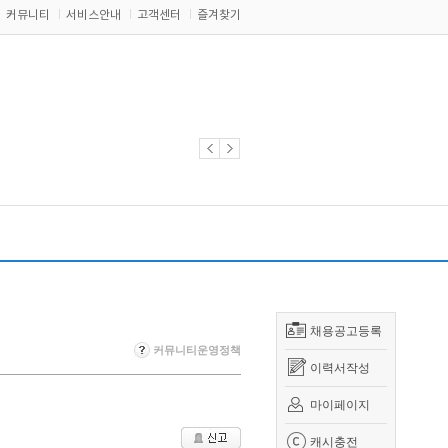
커뮤니티
서비스안내
고객센터
즐겨찾기
채용공고등록
커뮤니티운영정책
이력서작성
마이페이지
캐시충전