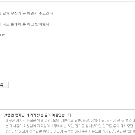
 갈때 무전기 응 하면서 주고간다
 나도 흔쾌히 흥 하고 받아줬다
ㅎㅎ