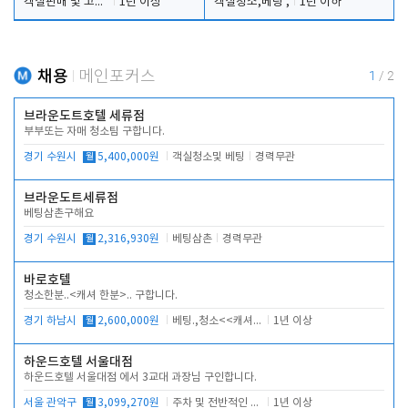
객실판매 및 고객응대
1년 이상
객실청소,베팅 ,
1년 이하
채용
메인포커스
1
/
2
브라운도트호텔 세류점
부부또는 자매 청소팀 구합니다.
경기 수원시
월
5,400,000원
객실청소및 베팅
경력무관
브라운도트세류점
베팅삼촌구해요
경기 수원시
월
2,316,930원
베팅삼촌
경력무관
바로호텔
청소한분..<캐셔 한분>.. 구합니다.
경기 하남시
월
2,600,000원
베팅.,청소<<캐셔 모셔봅니다.
1년 이상
하운드호텔 서울대점
하운드호텔 서울대점 에서 3교대 과장님 구인합니다.
서울 관악구
월
3,099,270원
주차 및 전반적인 당번업무
1년 이상