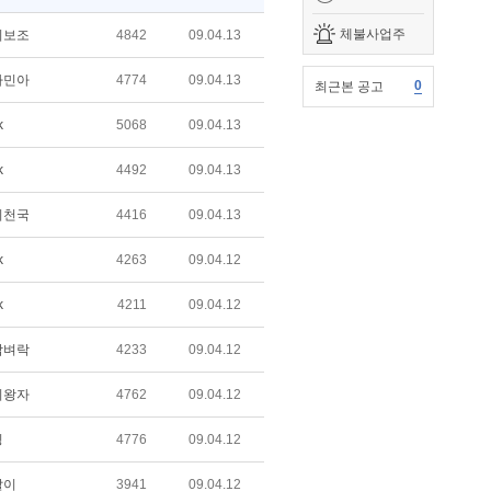
체불사업주
의보조
4842
09.04.13
자민아
4774
09.04.13
0
최근본 공고
k
5068
09.04.13
k
4492
09.04.13
의천국
4416
09.04.13
k
4263
09.04.12
k
4211
09.04.12
담벼락
4233
09.04.12
리왕자
4762
09.04.12
킹
4776
09.04.12
말이
3941
09.04.12