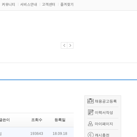
커뮤니티
서비스안내
고객센터
즐겨찾기
채용공고등록
이력서작성
글쓴이
조회수
등록일
마이페이지
업
193643
18.09.18
캐시충전