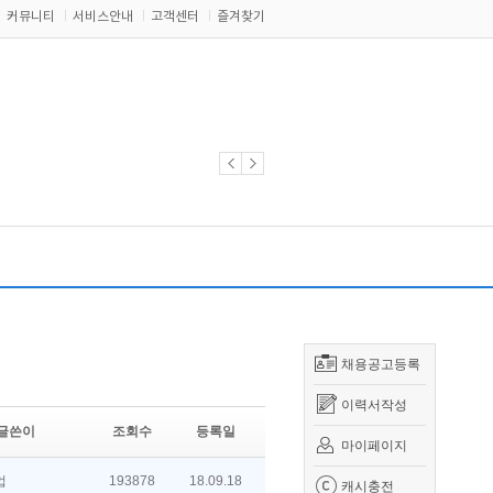
커뮤니티
서비스안내
고객센터
즐겨찾기
채용공고등록
이력서작성
글쓴이
조회수
등록일
마이페이지
업
193878
18.09.18
캐시충전