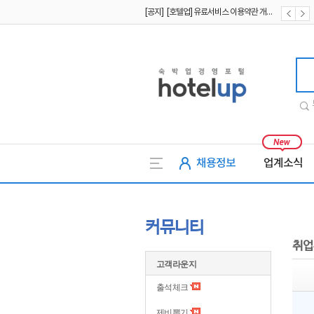
[공지] [호텔업] 개인정보 처리방침 개정본2 (19.09.02)
[공지] [호텔업] 개인정보 처리방침 개정본1 (19.09.02)
호텔업
채용정보
업계소식
커뮤니티
취업
고객라운지
출석체크
제비뽑기