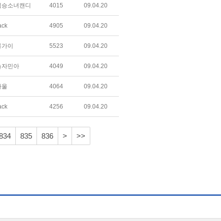
짐승소녀캔디
4015
09.04.20
ack
4905
09.04.20
룡가이
5523
09.04.20
놀자민아
4049
09.04.20
하울
4064
09.04.20
ack
4256
09.04.20
834
835
836
>
>>