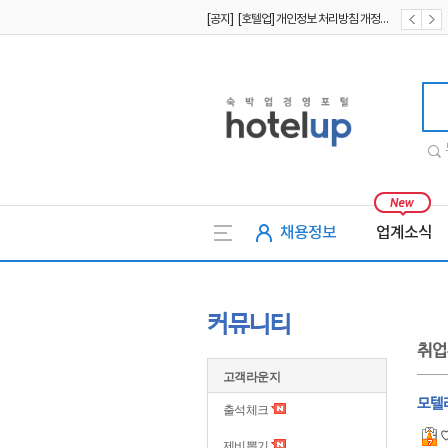
[공지] [호텔업] 개인정보 처리방침 개정본2 (19.09.02)
[공지] [호텔업] 개인정보 처리방침 개정본1 (19.09.02)
호텔업
채용정보
업계소식
커뮤니티
취업
고객라운지
모텔리
출석체크
제비뽑기