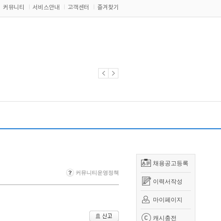
커뮤니티
서비스안내
고객센터
즐겨찾기
채용공고등록
커뮤니티운영정책
이력서작성
마이페이지
캐시충전