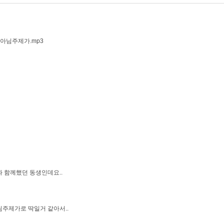
아님주제가.mp3
 함께했던 동생인데요..
주제가로 딱일거 같아서..