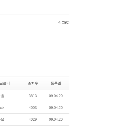
글쓴이
조회수
등록일
하울
3813
09.04.20
ack
4003
09.04.20
하울
4029
09.04.20