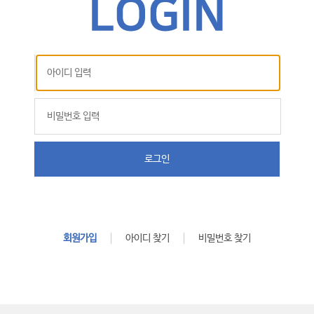
로그인
회원가입
아이디 찾기
비밀번호 찾기