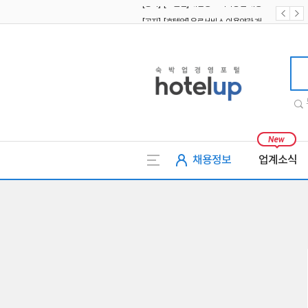
[공지] [호텔업] 유료서비스 이용약관 개정본2 (19.09.02)
[공지] [호텔업] 개인정보 처리방침 개정본2 (19.09.02)
호텔업
채용정보
업계소식