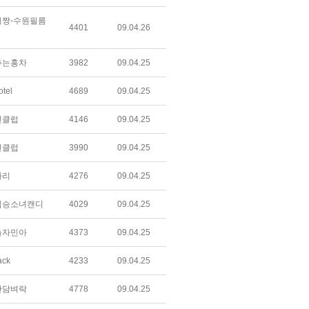
짱-수원필름
4401
09.04.26
추는홍차
3982
09.04.25
tel
4689
09.04.25
변클럽
4146
09.04.25
변클럽
3990
09.04.25
자리
4276
09.04.25
짐승소녀캔디
4029
09.04.25
놀자민아
4373
09.04.25
ack
4233
09.04.25
간담벼락
4778
09.04.25