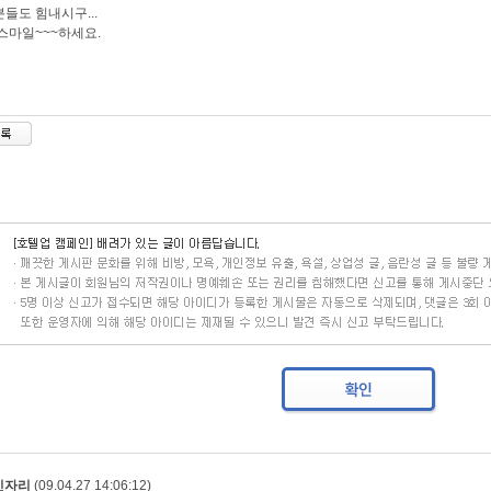
들도 힘내시구...
스마일~~~하세요.