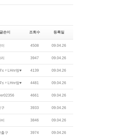
글쓴이
조회수
등록일
박이
4508
09.04.26
자리
3947
09.04.26
∇≤〃LHnr랑♥
4139
09.04.26
∇≤〃LHnr랑♥
4481
09.04.26
wer02356
4661
09.04.26
형구
3933
09.04.26
라비
3846
09.04.26
상출구
3974
09.04.26