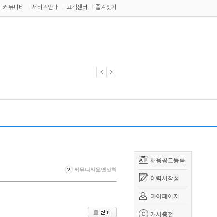
커뮤니티
서비스안내
고객센터
즐겨찾기
채용공고등록
커뮤니티운영정책
이력서작성
마이페이지
캐시충전