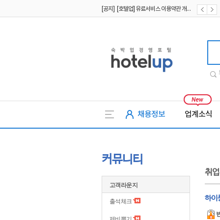
[공지] [호텔업] 유료서비스 이용약관 개정본2 (19.09.02)
[공지] [호텔업] 개인정보 처리방침 개정본2 (19.09.02)
[공지] [호텔업] 개인정보 처리방침 개정본1 (19.09.02)
호텔업
채용정보
업계소식
커뮤니티
취업
고객라운지
하이룽
출석체크
제비뽑기