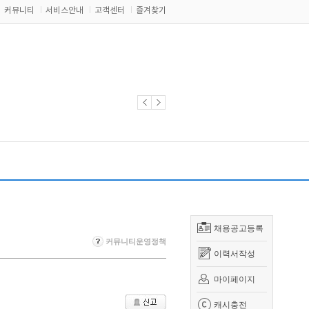
커뮤니티
서비스안내
고객센터
즐겨찾기
채용공고등록
커뮤니티운영정책
이력서작성
마이페이지
캐시충전