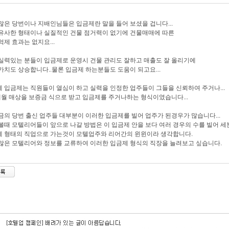
많은 당번이나 지배인님들은 입금제란 말을 들어 보셨을 겁니다...
유사한 형태이나 실질적인 건물 점거력이 없기에 건물매매에 따른
억제 효과는 없지요...
실력있는 분들이 입금제로 운영시 건물 관리도 잘하고 매출도 잘 올리기에
가치도 상승합니다..물론 입금제 하는분들도 도움이 되고요...
 입금제는 직원들이 열심이 하고 실력을 인정한 업주들이 그들을 신뢰하여 주거나...
개월 매상을 보증금 식으로 받고 입금제를 주거나하는 형식이였습니다...
금의 당번 출신 업주들 대부분이 이러한 입금제를 빌어 업주가 된경우가 많습니다...
볼때 모텔리어들이 앞으로 나갈 방법은 이 입금제 안을 보다 여러 경우의 수를 빌어 
 형태의 직업으로 가는것이 모텔업주와 리어간의 윈윈이라 생각합니다.
많은 모텔리어와 정보를 교류하여 이러한 입금제 형식의 직장을 늘려보고 싶습니다.