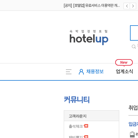
[공지] [호텔업] 유료서비스 이용약관 개정본2 (19.09.02)
[공지] [호텔업] 개인정보 처리방침 개정본2 (19.09.02)
호텔업
채용정보
업계소식
커뮤니티
취업
고객라운지
입금제
출석체크
제비뽑기