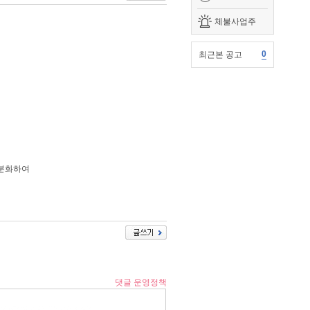
체불사업주
0
최근본 공고
세분화하여