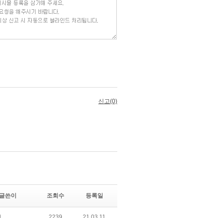
글쓴이
조회수
등록일
어
2239
21.03.11