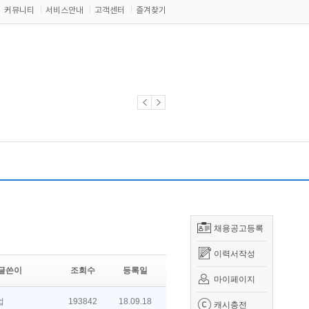
커뮤니티
서비스안내
고객센터
즐겨찾기
채용공고등록
이력서작성
글쓴이
조회수
등록일
마이페이지
업
193842
18.09.18
캐시충전