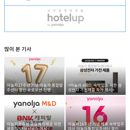
많이 본 기사
야놀자17주년 기념 야놀자 통합발
<야놀자 MRO, 숙박업소 위한 삼
주센터 할인 프로모션 진행
성전자 가전제품 특가 개시>
야놀자제휴점 금융혜택제공 위한
야놀자16주년 기념 제휴 숙박업주
제휴 및 금융서비스 게시
대상 야놀자통합발주센터 할인쿠