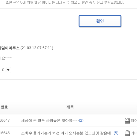
번호
제목
16647
세상에 돈 많은 사람들은 많아요~~~
(2)
리
16646
조회수 올라가는거 봐선 여기 오시는분 있으신것 같은데...
(5)
리