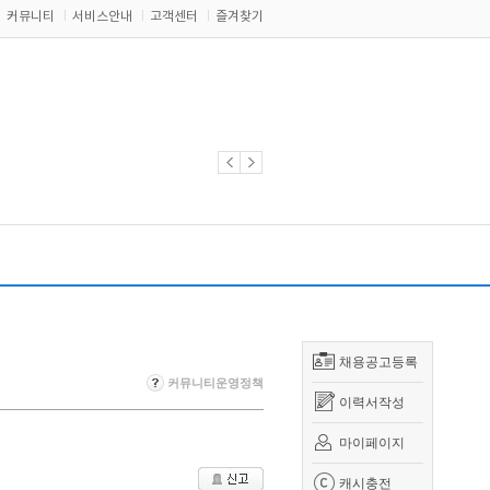
커뮤니티
서비스안내
고객센터
즐겨찾기
채용공고등록
커뮤니티운영정책
이력서작성
마이페이지
캐시충전