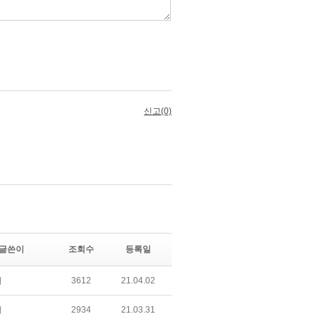
글쓴이
조회수
등록일
어
3612
21.04.02
어
2934
21.03.31