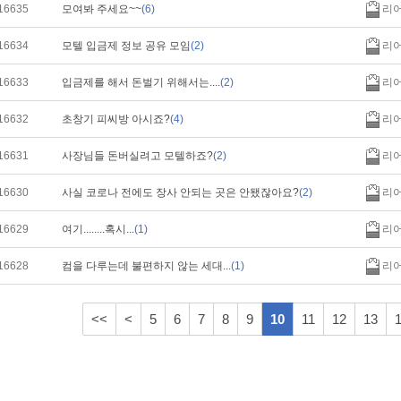
16635
모여봐 주세요~~
(6)
리
16634
모텔 입금제 정보 공유 모임
(2)
리
16633
입금제를 해서 돈벌기 위해서는....
(2)
리
16632
초창기 피씨방 아시죠?
(4)
리
16631
사장님들 돈버실려고 모텔하죠?
(2)
리
16630
사실 코로나 전에도 장사 안되는 곳은 안됐잖아요?
(2)
리
16629
여기........혹시...
(1)
리
16628
컴을 다루는데 불편하지 않는 세대...
(1)
리
<<
<
5
6
7
8
9
10
11
12
13