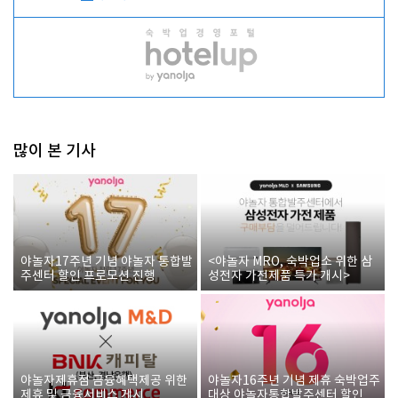
많이 본 기사
야놀자17주년 기념 야놀자 통합발
<야놀자 MRO, 숙박업소 위한 삼
주센터 할인 프로모션 진행
성전자 가전제품 특가 개시>
야놀자제휴점 금융혜택제공 위한
야놀자16주년 기념 제휴 숙박업주
제휴 및 금융서비스 게시
대상 야놀자통합발주센터 할인쿠