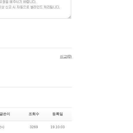
글쓴이
조회수
등록일
박사
3269
19.10.03