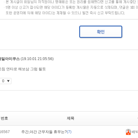
번호
제목
16567
주간,야간 근무자들 휴무는?
(7)
배