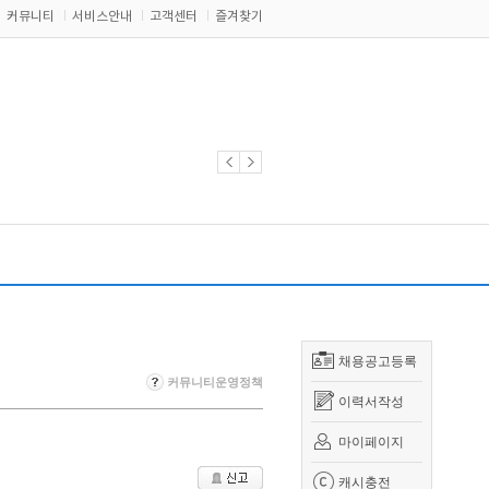
커뮤니티
서비스안내
고객센터
즐겨찾기
채용공고등록
커뮤니티운영정책
이력서작성
마이페이지
캐시충전