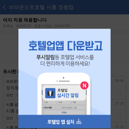
브라운도트호텔 시흥 정왕점
여자 직원 채용합니다
등록일 : 2026/07/07
최종수정일 : 2026/07/09
본 공고는
2026년 07월 26일
에 마감되었습니다.
유사한 채용 리스트
08-06
브라운도트호텔 시흥 정왕점
경기 시흥시
정직원 모집 (격일 1인 근무)
당번
3,200,000원
경력무관
07-29
시흥 넘버25호텔 거북섬점
경기 시흥시
시흥 넘버25호텔에서 성실한 직원 구합니다.
당번
3,200,000원
경력무관
07-28
시흥 레스테이 호텔
경기 시흥시