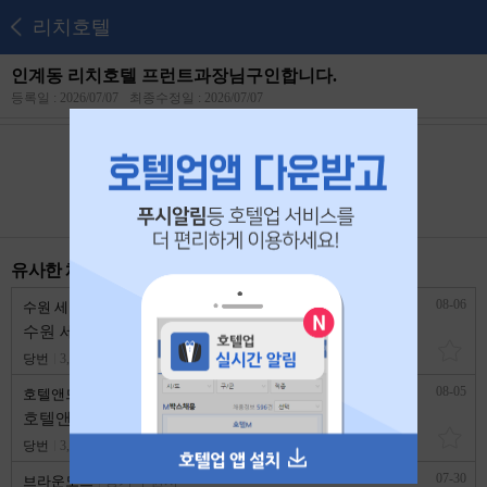
리치호텔
인계동 리치호텔 프런트과장님구인합니다.
등록일 : 2026/07/07
최종수정일 : 2026/07/07
본 공고는
2026년 07월 26일
에 마감되었습니다.
유사한 채용 리스트
08-06
수원 세인트호텔
경기 수원시
수원 세인트호텔에서 격일당번 모집 합니다
당번
3,600,000원
경력무관
08-05
호텔앤드
경기 수원시
호텔앤드에서 격일당번(남)1명모집합니다.
당번
3,500,000원
1년 이상
07-30
브라운도트
경기 수원시