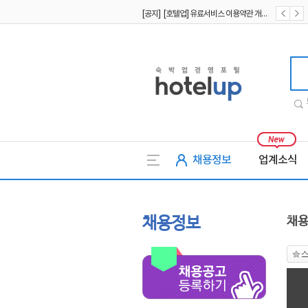
[공지] [호텔업] 유료서비스 이용약관 개정본2 (19.09.02)
[공지] [호텔업] 개인정보 처리방침 개정본2 (19.09.02)
호텔업
채용정보
업계소식
채용정보
채용