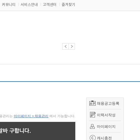
커뮤니티
서비스안내
고객센터
즐겨찾기
채용공고등록
이력서작성
 채용관리는
마이페이지 > 채용관리
에서 가능합니다.
마이페이지
알바 구합니다.
캐시충전