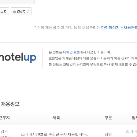
* 수정,재등록,점프,마감 등의 채용관리는
마이페이지 > 채용관
본 정보는
더화인 호텔
에서 제공한 자료이며,
호텔업은 기재된 내용에 대한 오류와 사용자가 이를 신뢰하여 취
본 정보는 호텔업의 동의없이 무단으로 복사 및 재배포 할 수 없
 채용정보
근무지
제목
구분
업
경기
스테이
스테이지79호텔 주간근무자 채용합니다..
당번