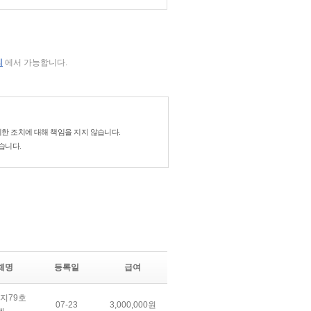
리
에서 가능합니다.
한 조치에 대해 책임을 지지 않습니다.
습니다.
체명
등록일
급여
지79호
07-23
3,000,000원