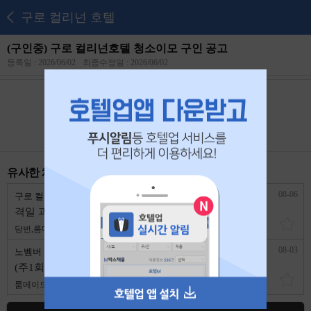
구로 컬리넌 호텔
(구인중) 구로 컬리넌호텔 청소이모 구인 공고
등록일 : 2026/06/02
최종수정일 : 2026/06/02
본 공고는
2026년 06월 21일
에 마감되었습니다.
유사한 채용 리스트
08-06
구로 컬리넌 호텔
서울 구로구
격일 과장, 야간 대리, 청소 이모 구인
당번,룸메이드
3,500,000원
1년 이상
08-03
노벰버 모텔
서울 구로구
(주1회 휴무) 신도림에서 청소이모님 구합니다!
룸메이드
2,700,000원
경력무관