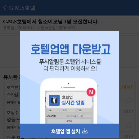
G.M.S호텔
G.M.S호텔에서 청소이모님 1명 모집합니다.
등록일 : 2026/05/31
최종수정일 : 2026/06/02
본 공고는
2026년 06월 19일
에 마감되었습니다.
유사한 채용 리스트
TODAY
로프트관광호텔
서울 영등포구
주5일 8시간근무 메이드 채용 합니다.
룸메이드
2,300,000원
1년 이상
08-07
호텔수
서울 영등포구
영등포 호텔수 구인구직합니다
룸메이드
2,700,000원
1년 이상
08-04
더 문 호텔
서울 영등포구