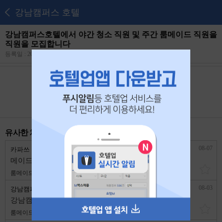
강남캠퍼스 호텔
강남캠퍼스호텔에서 야간 청소 직원 및 주간 룸메이드 직원을
직원을 모집합니다
등록일 : 2026/06/02
최종수정일 : 2026/06/01
본 공고는
2026년 06월 21일
에 마감되었습니다.
유사한 채용 리스트
08-07
카파쓰 관광호텔
서울 강남구
메이드 공고(주5일)
룸메이드
2,600,000원
1년 이상
08-03
강남캠퍼스 호텔
서울 강남구
강남캠퍼스호텔에서 야간 청소 직원 및 주간 룸메이드 직원을 직원을 모집합니다
룸메이드
2,900,000원
1년 이상