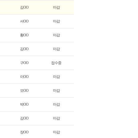
김OO
마감
서OO
마감
황OO
마감
김OO
마감
구OO
접수중
이OO
마감
모OO
마감
박OO
마감
김OO
마감
장OO
마감