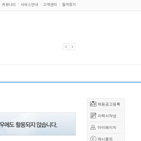
커뮤니티
서비스안내
고객센터
즐겨찾기
채용공고등록
이력서작성
마이페이지
캐시충전