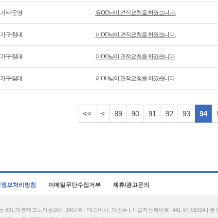
기타/운영
유OO님이 견적요청을 하였습니다.
가구/침대
이OO님이 견적요청을 하였습니다.
가구/침대
이OO님이 견적요청을 하였습니다.
가구/침대
이OO님이 견적요청을 하였습니다.
<<
<
89
90
91
92
93
94
인정보처리방침
이메일무단수집거부
제휴/광고문의
1 대륭테크노타운20차 1807호 | 대표이사: 이송주 | 사업자등록번호: 441-87-01934 | 