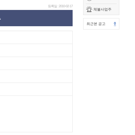
등록일 : 2010-02-17
체불사업주
.
0
최근본 공고