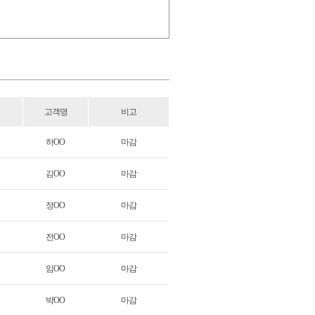
고객명
비고
하OO
마감
김OO
마감
정OO
마감
전OO
마감
임OO
마감
박OO
마감