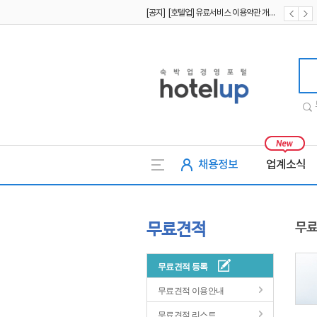
[공지] [호텔업] 유료서비스 이용약관 개정본2 (19.09.02)
[공지] [호텔업] 개인정보 처리방침 개정본2 (19.09.02)
호텔업
채용정보
업계소식
무료견적
무료
무료견적 등록
무료견적 이용안내
무료견적 리스트