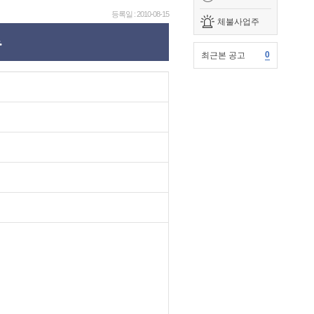
등록일 : 2010-08-15
체불사업주
.
0
최근본 공고