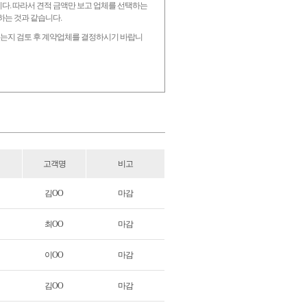
니다. 따라서 견적 금액만 보고 업체를 선택하는
하는 것과 같습니다.
 있는지 검토 후 계약업체를 결정하시기 바랍니
고객명
비고
김OO
마감
최OO
마감
이OO
마감
김OO
마감