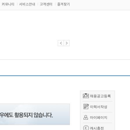
커뮤니티
서비스안내
고객센터
즐겨찾기
채용공고등록
이력서작성
마이페이지
캐시충전