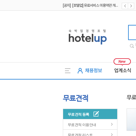
[공지] [호텔업] 유료서비스 이용약관 개정본2 (19.09.02)
[공지] [호텔업] 개인정보 처리방침 개정본2 (19.09.02)
호텔업
채용정보
업계소식
무료견적
무료
무료견적 등록
무료견적 이용안내
무료견적 리스트