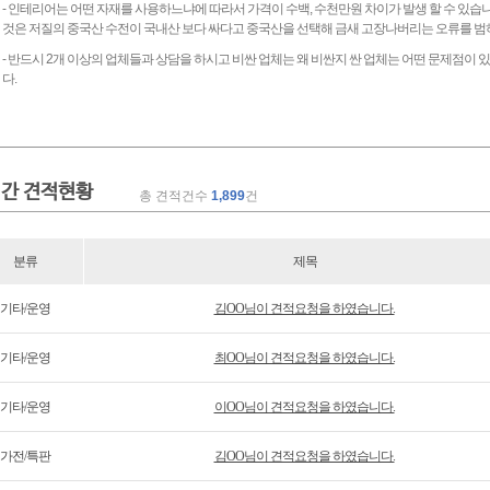
- 인테리어는 어떤 자재를 사용하느냐에 따라서 가격이 수백, 수천만원 차이가 발생 할 수 있습
것은 저질의 중국산 수전이 국내산 보다 싸다고 중국산을 선택해 금새 고장나버리는 오류를 범
- 반드시 2개 이상의 업체들과 상담을 하시고 비싼 업체는 왜 비싼지 싼 업체는 어떤 문제점이
다.
간 견적현황
총 견적건수
1,899
건
분류
제목
기타/운영
김OO님이 견적요청을 하였습니다.
기타/운영
최OO님이 견적요청을 하였습니다.
기타/운영
이OO님이 견적요청을 하였습니다.
가전/특판
김OO님이 견적요청을 하였습니다.