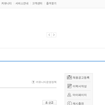
커뮤니티
서비스안내
고객센터
즐겨찾기
채용공고등록
커뮤니티운영정책
이력서작성
마이페이지
캐시충전