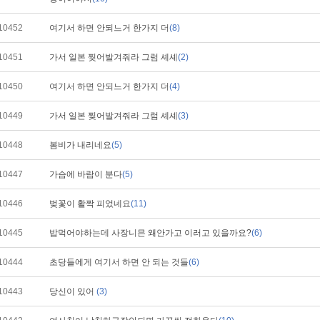
10452
여기서 하면 안되느거 한가지 더
(8)
10451
가서 일본 찢어발겨줘라 그럼 셰셰
(2)
10450
여기서 하면 안되느거 한가지 더
(4)
10449
가서 일본 찢어발겨줘라 그럼 셰셰
(3)
10448
봄비가 내리네요
(5)
10447
가슴에 바람이 분다
(5)
10446
벚꽃이 활짝 피었네요
(11)
10445
밥먹어야하는데 사장니믄 왜안가고 이러고 있을까요?
(6)
10444
초당들에게 여기서 하면 안 되는 것들
(6)
10443
당신이 있어
(3)