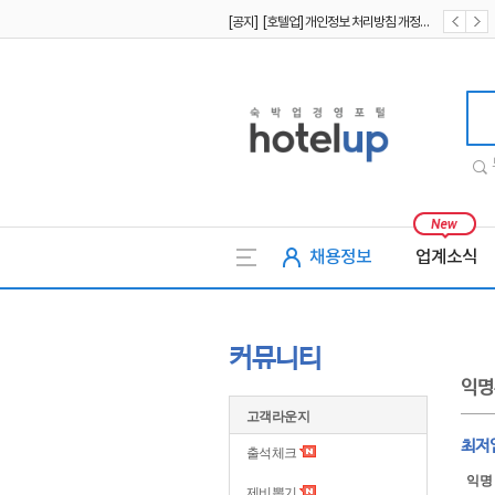
[공지] [호텔업] 개인정보 처리방침 개정본2 (19.09.02)
[공지] [호텔업] 개인정보 처리방침 개정본1 (19.09.02)
호텔업
채용정보
업계소식
커뮤니티
익명
고객라운지
최저
출석체크
익명
제비뽑기