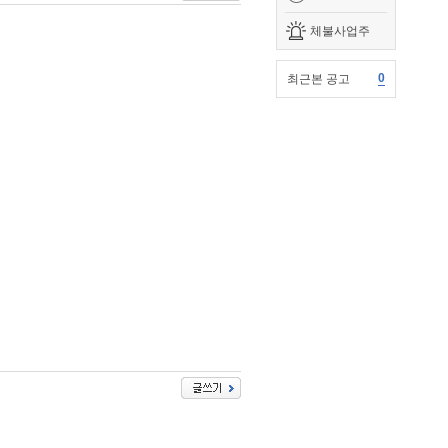
체불사업주
0
최근본 공고