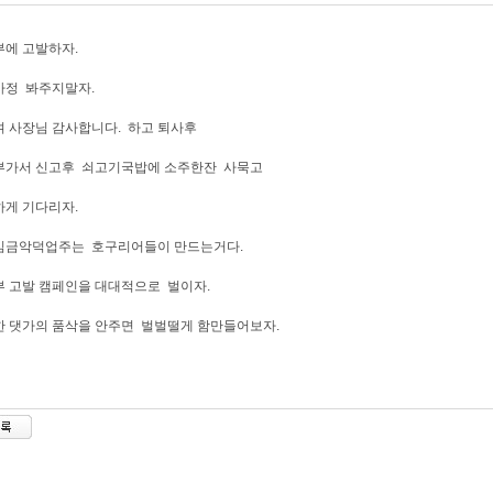
에 고발하자.
사정 봐주지말자.
 사장님 감사합니다. 하고 퇴사후
부가서 신고후 쇠고기국밥에 소주한잔 사묵고
하게 기다리자.
임금악덕업주는 호구리어들이 만드는거다.
 고발 캠페인을 대대적으로 벌이자.
 댓가의 품삭을 안주면 벌벌떨게 함만들어보자.