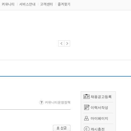
커뮤니티
서비스안내
고객센터
즐겨찾기
채용공고등록
커뮤니티운영정책
이력서작성
마이페이지
캐시충전