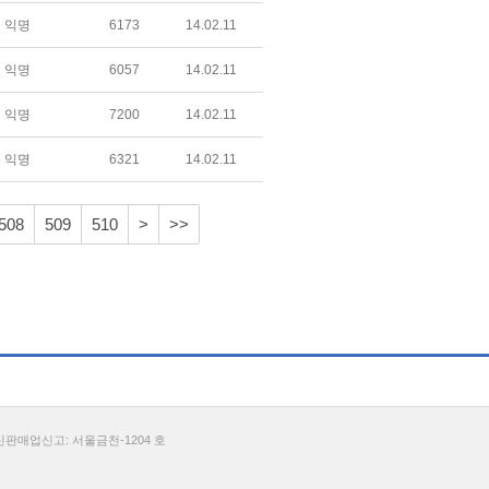
익명
6173
14.02.11
익명
6057
14.02.11
익명
7200
14.02.11
익명
6321
14.02.11
508
509
510
>
>>
통신판매업신고: 서울금천-1204 호