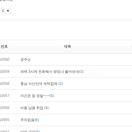
번호
제목
10560
공주는
10559
새벽 3시에 전화해서 방있냐 물어보네
(3)
10558
충남 서산인데 세탁업체
(2)
10557
야간은 참 정말~~~
(5)
10556
비품 납품 취업
(4)
10555
주차없음
(6)