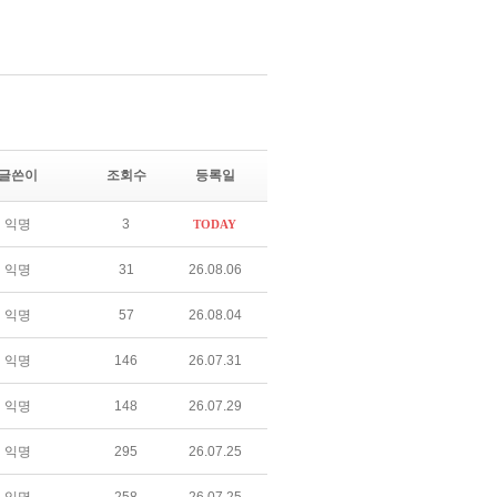
글쓴이
조회수
등록일
익명
3
TODAY
익명
31
26.08.06
익명
57
26.08.04
익명
146
26.07.31
익명
148
26.07.29
익명
295
26.07.25