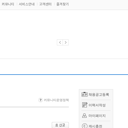
커뮤니티
서비스안내
고객센터
즐겨찾기
채용공고등록
커뮤니티운영정책
이력서작성
마이페이지
캐시충전