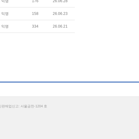
익명
176
26.06.28
익명
158
26.06.23
익명
334
26.06.21
통신판매업신고: 서울금천-1204 호