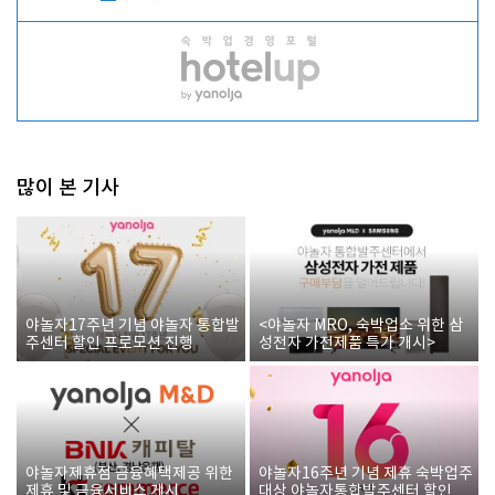
많이 본 기사
야놀자17주년 기념 야놀자 통합발
<야놀자 MRO, 숙박업소 위한 삼
주센터 할인 프로모션 진행
성전자 가전제품 특가 개시>
야놀자제휴점 금융혜택제공 위한
야놀자16주년 기념 제휴 숙박업주
제휴 및 금융서비스 게시
대상 야놀자통합발주센터 할인쿠